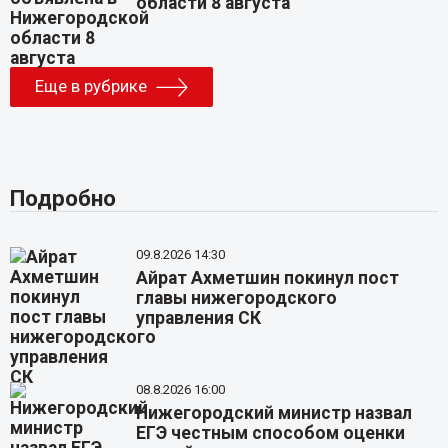
области 8 августа
Еще в рубрике
Подробно
09.8.2026 14:30
Айрат Ахметшин покинул пост
главы нижегородского
управления СК
08.8.2026 16:00
Нижегородский министр назвал
ЕГЭ честным способом оценки