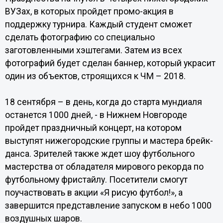
ВУЗах, в которых пройдет промо-акция в
поддержку турнира. Каждый студент сможет
сделать фотографию со специально
заготовленными хэштегами. Затем из всех
фотографий будет сделан баннер, который украсит
один из объектов, строящихся к ЧМ – 2018.
18 сентября – в день, когда до старта мундиаля
останется 1000 дней, - в Нижнем Новгороде
пройдет праздничный концерт, на котором
выступят нижегородские группы и мастера брейк-
данса. Зрителей также ждет шоу футбольного
мастерства от обладателя мирового рекорда по
футбольному фристайлу. Посетители смогут
поучаствовать в акции «Я рисую футбол!», а
завершится представление запуском в небо 1000
воздушных шаров.