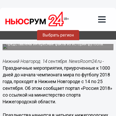
14.09.2015
06:40
Праздничные мероприятия,
приуроченные к 1000 дней до начала
ЧМ-2018, проходят в Нижнем
Новгороде с 14 сентября
Выбрать регион
На фотовыставке на Большой Покровской нижегородцы
представлены интересные факты из истории футбола.
Нижний Новгород. 14 сентября. NewsRoom24.ru -
Праздничные мероприятия, приуроченные к 1000
дней до начала чемпионата мира по футболу 2018
года, проходят в Нижнем Новгороде с 14 по 25
сентября. Об этом сообщает портал «Россия 2018»
со ссылкой на министерство спорта
Нижегородской области.
Празднества начнутся в четырех нижегородских