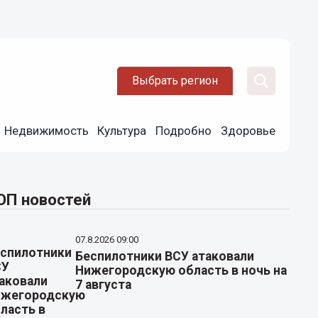
Выбрать регион
Недвижимость
Культура
Подробно
Здоровье
ОП новостей
07.8.2026 09:00
Беспилотники ВСУ атаковали
Нижегородскую область в ночь на
7 августа