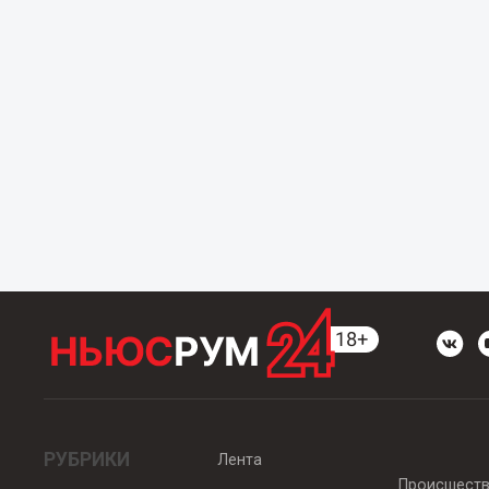
РУБРИКИ
Лента
Происшест