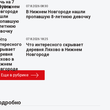
07.8.2026 08:30
В Нижнем Новгороде нашли
пропавшую 8-летнюю девочку
07.8.2026 18:25
Что интересного скрывает
деревня Ляхово в Нижнем
Новгороде
Еще в рубрике
одробно