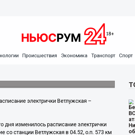
нологии
Происшествия
Экономика
Транспорт
Спорт
жская – Шеманиха
Т
асписание электрички Ветлужская –
го дня изменилось расписание электрички
 со станции Ветлужская в 04.52, о.п. 573 км