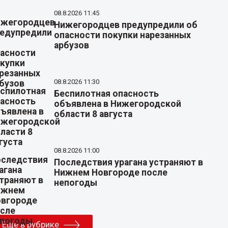
08.8.2026 11:45
Нижегородцев предупредили об
опасности покупки нарезанных
арбузов
08.8.2026 11:30
Беспилотная опасность
объявлена в Нижегородской
области 8 августа
08.8.2026 11:00
Последствия урагана устраняют в
Нижнем Новгороде после
непогоды
Еще в рубрике