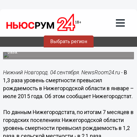
04.09.2015
18:07
В 1,3 раза уровень смертности
превысил рождаемость в
Нижегородской области за 7 месяцев
2015 года
Выбрать регион
В городских поселениях смертность превысила
рождаемость в 1,2 раза, в сельской местности - в 2,1
раза.
Нижний Новгород. 04 сентября. NewsRoom24.ru -
В
1,3 раза уровень смертности превысил
рождаемость в Нижегородской области в январе –
июле 2015 года. Об этом сообщает Нижегородстат.
По данным Нижегородстата, по итогам 7 месяцев в
городских поселениях Нижегородской области
уровень смертности превысил рождаемость в 1,2
раза, в сельской местности - в 2,1 раза.