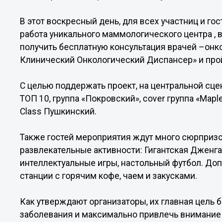
В этот воскресный день, для всех участниц и го
работа уникального маммологического центра , 
получить бесплатную консультация врачей –он
Клинический Онкологический Диспансер» и про
С целью поддержать проект, на центральной сц
ТОП 10, группа «Покровский», cover группа «Mapl
Class Пушкинский.
Также гостей мероприятия ждут много сюрпризо
развлекательные активности: Гигантская Дженга,
интеллектуальные игры, настольный футбол. До
станции с горячим кофе, чаем и закусками.
Как утверждают организаторы, их главная цель
заболевания и максимально привлечь внимани