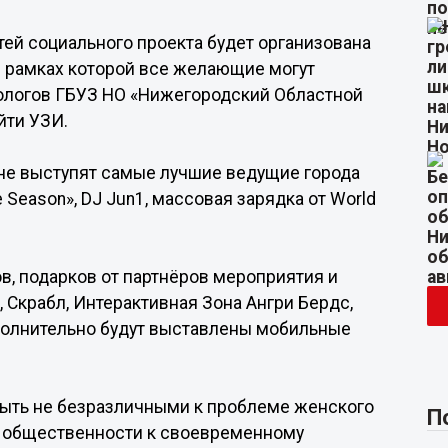
стей социального проекта будет организована
в рамках которой все желающие могут
кологов ГБУЗ НО «Нижегородский Областной
йти УЗИ.
ене выступят самые лучшие ведущие города
e Season», DJ Jun1, массовая зарядка от World
в, подарков от партнёров мероприятия и
 Скрабл, Интерактивная Зона Ангри Бердс,
полнительно будут выставлены мобильные
 быть не безразличными к проблеме женского
П
е общественности к своевременному