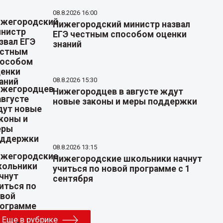
08.8.2026 16:00
Нижегородский министр назвал
ЕГЭ честным способом оценки
знаний
08.8.2026 15:30
Нижегородцев в августе ждут
новые законы и меры поддержки
08.8.2026 13:15
Нижегородские школьники начнут
учиться по новой программе с 1
сентября
Еще в рубрике