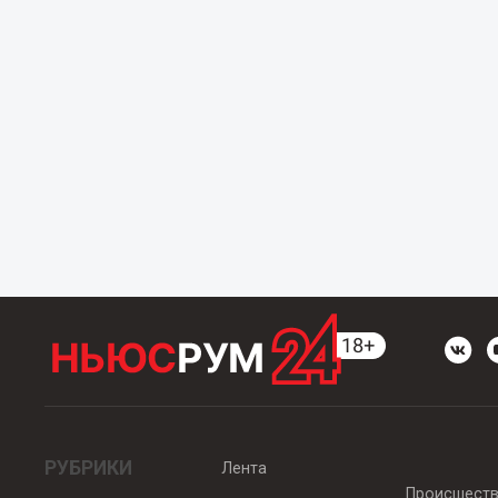
РУБРИКИ
Лента
Происшест