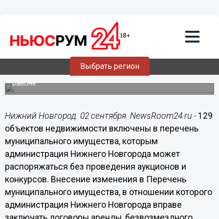
02.09.2015
15:10
Около 130 объектов включены в
перечень муниципального имущество,
которым город может распоряжаться
без проведения аукционов
Выбрать регион
Большая часть из них расположена в Нижегородском
районе.
Нижний Новгород. 02 сентября. NewsRoom24.ru -
129
объектов недвижимости включены в перечень
муниципального имущества, которым
администрация Нижнего Новгорода может
распоряжаться без проведения аукционов и
конкурсов. Внесение изменения в Перечень
муниципального имущества, в отношении которого
администрация Нижнего Новгорода вправе
заключать договоры аренды, безвозмездного