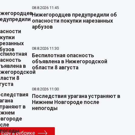
08.8.2026 11:45
Нижегородцев предупредили об
опасности покупки нарезанных
арбузов
08.8.2026 11:30
Беспилотная опасность
объявлена в Нижегородской
области 8 августа
08.8.2026 11:00
Последствия урагана устраняют в
Нижнем Новгороде после
непогоды
Еще в рубрике