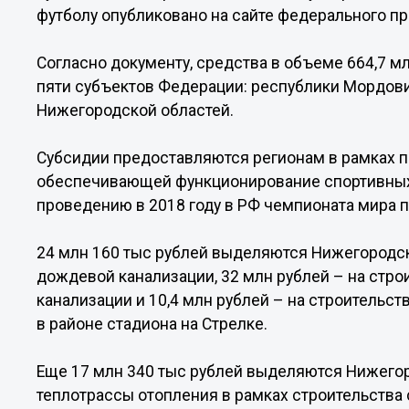
футболу опубликовано на сайте федерального пр
Согласно документу, средства в объеме 664,7
пяти субъектов Федерации: республики Мордовия
Нижегородской областей.
Субсидии предоставляются регионам в рамках 
обеспечивающей функционирование спортивных
проведению в 2018 году в РФ чемпионата мира п
24 млн 160 тыс рублей выделяются Нижегородск
дождевой канализации, 32 млн рублей – на стр
канализации и 10,4 млн рублей – на строительс
в районе стадиона на Стрелке.
Еще 17 млн 340 тыс рублей выделяются Нижегор
теплотрассы отопления в рамках строительства 