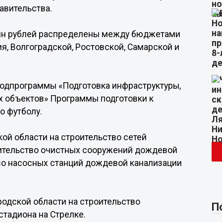
авительства.
 млн рублей распределены между бюджетами
, Волгоградской, Ростовской, Самарской и
подпрограммы «Подготовка инфраструктуры,
 объектов» Программы подготовки к
о футболу.
ой области на строительство сетей
оительство очистных сооружений дождевой
тво насосных станций дождевой канализации
одской области на строительство
П
стадиона на Стрелке.