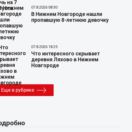
07.8.2026 08:30
В Нижнем Новгороде нашли
пропавшую 8-летнюю девочку
07.8.2026 18:25
Что интересного скрывает
деревня Ляхово в Нижнем
Новгороде
Еще в рубрике
одробно