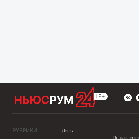
РУБРИКИ
Лента
Происшест