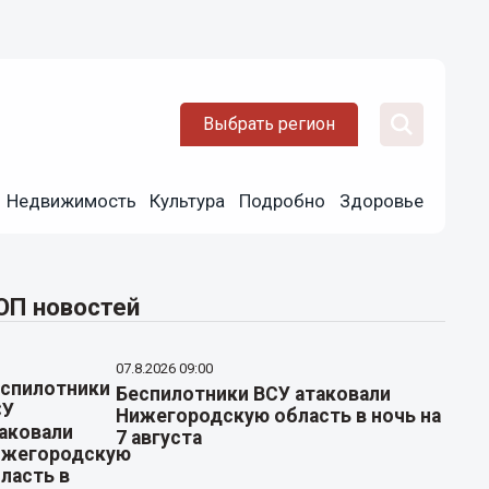
Выбрать регион
Недвижимость
Культура
Подробно
Здоровье
ОП новостей
07.8.2026 09:00
Беспилотники ВСУ атаковали
Нижегородскую область в ночь на
7 августа