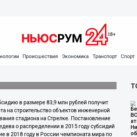
Нижегородская область на
нологии
Происшествия
Экономика
Транспорт
Спорт
фраструктуры для стадиона
а.
Т
бсидию в размере 83,9 млн рублей получит
та на строительство объектов инженерной
ания стадиона на Стрелке. Постановление
дева о распределении в 2015 году субсидий
е в 2018 году в России чемпионата мира по