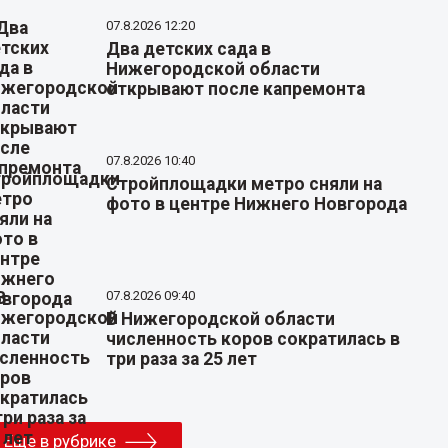
07.8.2026 12:20
Два детских сада в
Нижегородской области
открывают после капремонта
07.8.2026 10:40
Стройплощадки метро сняли на
фото в центре Нижнего Новгорода
07.8.2026 09:40
В Нижегородской области
численность коров сократилась в
три раза за 25 лет
Еще в рубрике