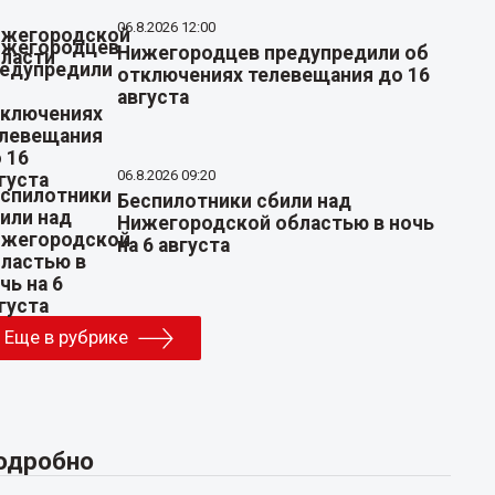
06.8.2026 12:00
Нижегородцев предупредили об
отключениях телевещания до 16
августа
06.8.2026 09:20
Беспилотники сбили над
Нижегородской областью в ночь
на 6 августа
Еще в рубрике
одробно