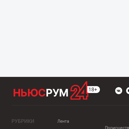
РУБРИКИ
Лента
Происшест