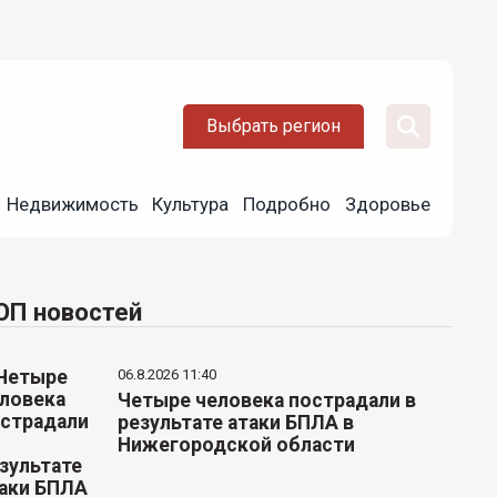
Выбрать регион
Недвижимость
Культура
Подробно
Здоровье
ОП новостей
06.8.2026 11:40
Четыре человека пострадали в
результате атаки БПЛА в
Нижегородской области