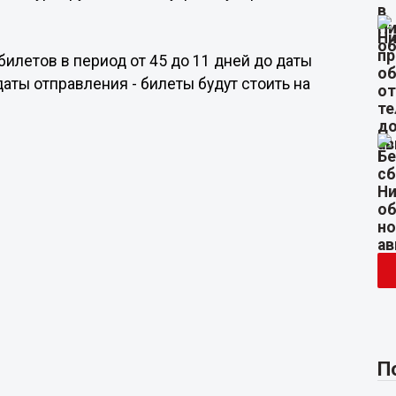
илетов в период от 45 до 11 дней до даты
даты отправления - билеты будут стоить на
П