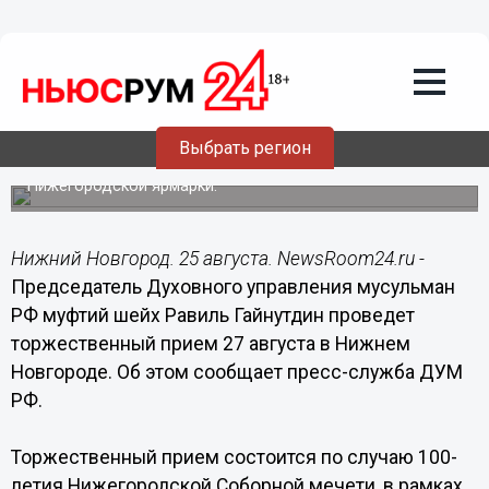
25.08.2015
12:15
Председатель ДУМ РФ муфтий шейх
Равиль Гайнутдин проведет
торжественный прием 27 августа в
Нижнем Новгороде
Выбрать регион
Мероприятие по случаю 100-летия Нижегородской
Соборной мечети пройдет в Гербовом зале
Нижегородской ярмарки.
Нижний Новгород. 25 августа. NewsRoom24.ru -
Председатель Духовного управления мусульман
РФ муфтий шейх Равиль Гайнутдин проведет
торжественный прием 27 августа в Нижнем
Новгороде. Об этом сообщает пресс-служба ДУМ
РФ.
Торжественный прием состоится по случаю 100-
летия Нижегородской Соборной мечети, в рамках