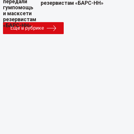
резервистам «БАРС-НН»
Еще в рубрике