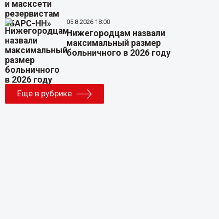
05.8.2026 18:00
Нижегородцам назвали
максимальный размер
больничного в 2026 году
Еще в рубрике