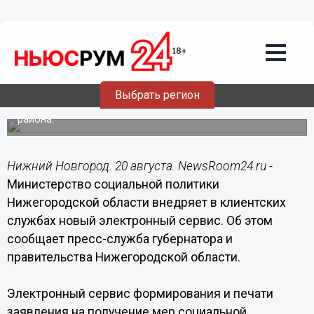
Новый электронный сервис внедряет
Министерство социальной политики в
клиентских службах Нижегородской
области
Электронный сервис формирования и печати заявления
Выбрать регион
на получение мер социальной поддержки был
протестирован в управлении соцзащиты Автозаводского
района.
Нижний Новгород. 20 августа. NewsRoom24.ru -
Министерство социальной политики
Нижегородской области внедряет в клиентских
службах новый электронный сервис. Об этом
сообщает пресс-служба губернатора и
правительства Нижегородской области.
Электронный сервис формирования и печати
заявления на получение мер социальной