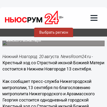
Общество
20.08.2015
09:42
Крестный ход со Страстной иконой
Божией Матери состоится в Нижнем
Новгороде 13 сентября
Выбрать регион
Шествие отправится из Крестовоздвиженского
женского монастыря.
Нижний Новгород. 20 августа. NewsRoom24.ru -
Крестный ход со Страстной иконой Божией Матери
состоится в Нижнем Новгороде 13 сентября.
Как сообщает пресс-служба Нижегородской
митрополии, 13 сентября по благословению
митрополита Нижегородского и Арзамасского
Георгия состоится однодневный городской
Крестный ход со Страстной иконой Божией