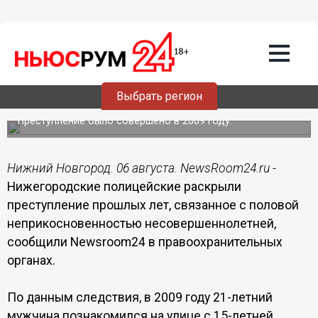
Общество
06.08.2015
16:53
Мужчину, развращавшего школьницу в
подъезде, поймали спустя шесть лет в
Выбрать регион
Нижнем Новгороде
Преступление было совершено в 2009 году.
Нижний Новгород. 06 августа. NewsRoom24.ru -
Нижегородские полицейские раскрыли
преступление прошлых лет, связанное с половой
неприкосновенностью несовершеннолетней,
сообщили Newsroom24 в правоохранительных
органах.
По данным следствия, в 2009 году 21-летний
мужчина познакомился на улице с 15-летней