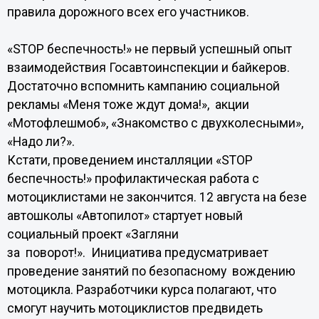
правила дорожного всех его участников.
«SТОР беспечность!» не первый успешный опыт
взаимодействия Госавтоинспекции и байкеров.
Достаточно вспомнить кампанию социальной
рекламы «Меня тоже ждут дома!», акции
«Мотофлешмоб», «Знакомство с двухколесными»,
«Надо ли?».
Кстати, проведением инсталляции «SТОР
беспечность!» профилактическая работа с
мотоциклистами не закончится. 12 августа на безе
автошколы «Автопилот» стартует новый
социальный проект «Загляни
за поворот!». Инициатива предусматривает
проведение занятий по безопасному вождению
мотоцикла. Разработчики курса полагают, что
смогут научить мотоциклистов предвидеть