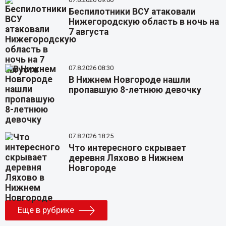
Беспилотники ВСУ атаковали
Нижегородскую область в ночь на
7 августа
07.8.2026 08:30
В Нижнем Новгороде нашли
пропавшую 8-летнюю девочку
07.8.2026 18:25
Что интересного скрывает
деревня Ляхово в Нижнем
Новгороде
Еще в рубрике