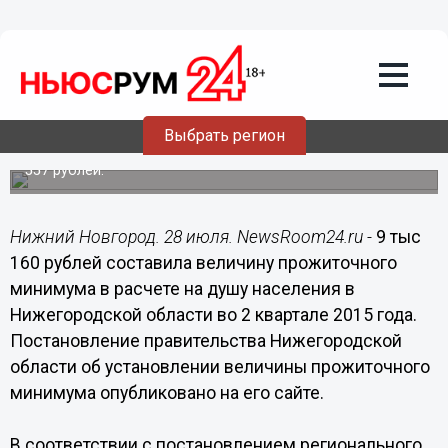
28.07.2015
18:20
9 тыс 160 рублей составил
прожиточный минимум в
Нижегородской области во 2 квартале
2015 года
Выбрать регион
Для пенсионеров прожиточный минимум составил 7 тыс
557 рублей.
Нижний Новгород. 28 июля. NewsRoom24.ru -
9 тыс
160 рублей составила величину прожиточного
минимума в расчете на душу населения в
Нижегородской области во 2 квартале 2015 года.
Постановление правительства Нижегородской
области об установлении величины прожиточного
минимума опубликовано на его сайте.
В соответствии с постановлением регионального