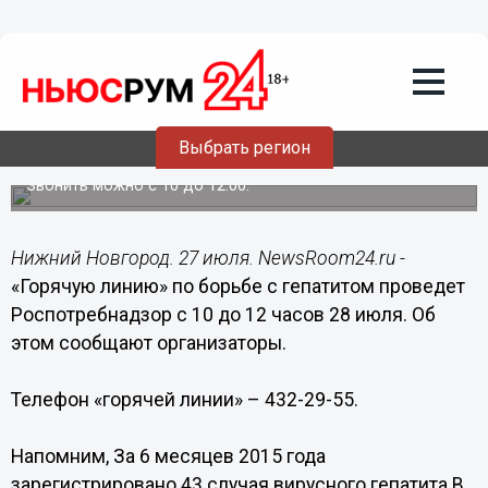
Общество
27.07.2015
14:58
«Горячую линию» по борьбе с
гепатитом проведет Роспотребнадзор
Выбрать регион
28 июля
Звонить можно с 10 до 12.00.
Нижний Новгород. 27 июля. NewsRoom24.ru -
«Горячую линию» по борьбе с гепатитом проведет
Роспотребнадзор с 10 до 12 часов 28 июля. Об
этом сообщают организаторы.
Телефон «горячей линии» – 432-29-55.
Напомним, За 6 месяцев 2015 года
зарегистрировано 43 случая вирусного гепатита В