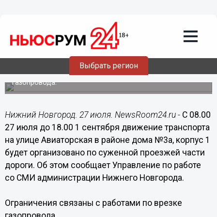
Общество
27.07.2015
02:35
До 1 сентября будет ограничено
движение по улице Авиаторская
Выбрать регион
Ограничения связаны с работами по врезке
газопровода.
Нижний Новгород. 27 июля. NewsRoom24.ru -
С 08.00
27 июля до 18.00 1 сентября движение транспорта
на улице Авиаторская в районе дома №3а, корпус 1
будет организовано по суженной проезжей части
дороги. Об этом сообщает Управление по работе
со СМИ администрации Нижнего Новгорода.
Ограничения связаны с работами по врезке
газопровода.