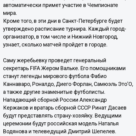
автоматически примет участие в Чемпионате
мира.
Кроме того, в эти дни в Санкт-Петербурге будет
утверждено расписание турнира. Каждый город-
организатор, в том числе и Нижний Новгород,
узнает, сколько матчей пройдет в городе.
Саму жеребьевку проведет генеральный
секретарь FIFA Жером Вальке. Его помощниками
станут легенды мирового футбола Фабио
Каннаваро, Роналдо, Диего Форлан, Самюэль Это'О,
а также другие знаменитые футболисты.
Нападающий сборной России Александр
Кержаков и вратарь сборной СССР Ринат Дасаев
будут представлять страну-хозяйку. Ведущими
церемонии будут российская модель Наталья
Водянова и телеведущий Дмитрий Шепелев.