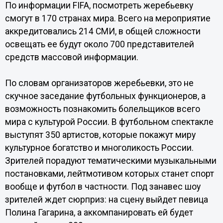
По информации FIFA, посмотреть жеребьевку
смогут в 170 странах мира. Всего на мероприятие
аккредитовались 214 СМИ, в общей сложности
освещать ее будут около 700 представителей
средств массовой информации.
По словам организаторов жеребьевки, это не
скучное заседание футбольных функционеров, а
возможность познакомить болельщиков всего
мира с культурой России. В футбольном спектакле
выступят 350 артистов, которые покажут миру
культурное богатство и многоликость России.
Зрителей порадуют тематическими музыкальными
постановками, лейтмотивом которых станет спорт
вообще и футбол в частности. Под занавес шоу
зрителей ждет сюрприз: на сцену выйдет певица
Полина Гагарина, а аккомпанировать ей будет