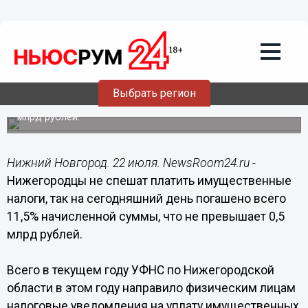
Общество
22.07.2015
08:25
Нижегородцы перечислили 0,5 млрд
имущественных налогов в казну
Выбрать регион
Всего было выставлено уведомлений на более, чем 4
млрд рублей.
Нижний Новгород. 22 июля. NewsRoom24.ru -
Нижегородцы не спешат платить имущественные
налоги, так на сегодняшний день погашено всего
11,5% начисленной суммы, что не превышает 0,5
млрд рублей.
Всего в текущем году УФНС по Нижегородской
области в этом году направило физическим лицам
налоговые уведомления на уплату имущественных