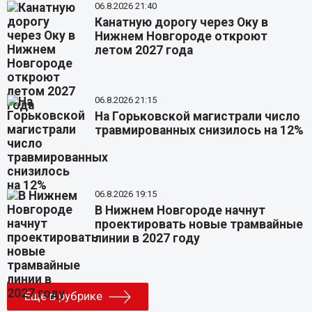
06.8.2026 21:40
Канатную дорогу через Оку в
Нижнем Новгороде откроют
летом 2027 года
06.8.2026 21:15
На Горьковской магистрали число
травмированных снизилось на 12%
06.8.2026 19:15
В Нижнем Новгороде начнут
проектировать новые трамвайные
линии в 2027 году
Еще в рубрике