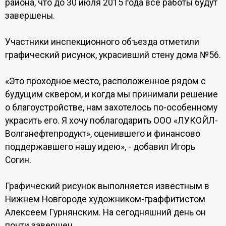
района, что до 30 июля 2015 года все работы будут
завершены.
Участники инспекционного объезда отметили
графический рисунок, украсивший стену дома №56.
«Это проходное место, расположенное рядом с
будущим сквером, и когда мы принимали решение
о благоустройстве, нам захотелось по-особенному
украсить его. Я хочу поблагодарить ООО «ЛУКОЙЛ-
Волганефтепродукт», оценившего и финансово
поддержавшего нашу идею», - добавил Игорь
Согин.
Графический рисунок выполняется известным в
Нижнем Новгороде художником-граффитистом
Алексеем Гурнянским. На сегодняшний день он
почти завершен.