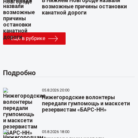
В Нижнем Новгороде назвали
возможные причины остановки
канатной дороги
Еще в рубрике
Подробно
05.8.2026 20:00
Нижегородские волонтеры
передали гумпомощь и масксети
резервистам «БАРС-НН»
05.8.2026 18:00