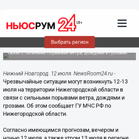
Общество
12.07.2015
23:32
Чрезвычайные ситуации могут
возникнуть 12-13 июля на территории
Нижегородской области
Выбрать регион
МЧС распространило экстренное предупреждение в
связи с сильными порывами ветра, дождями и грозами.
Нижний Новгород. 12 июля. NewsRoom24.ru -
Чрезвычайные ситуации могут возникнуть 12-13
июля на территории Нижегородской области в
связи с сильными порывами ветра, дождями и
грозами. Об этом сообщает ГУ МЧС РФ по
Нижегородской области.
Согласно имеющимся прогнозам, вечером и
ночью 12 июля, а также утром 13 июля в регионе