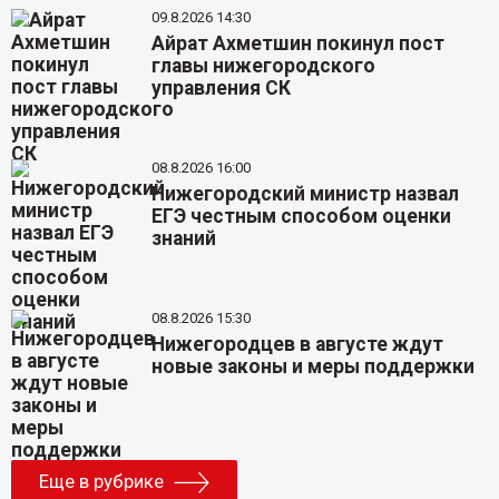
09.8.2026 14:30
Айрат Ахметшин покинул пост
главы нижегородского
управления СК
08.8.2026 16:00
Нижегородский министр назвал
ЕГЭ честным способом оценки
знаний
08.8.2026 15:30
Нижегородцев в августе ждут
новые законы и меры поддержки
Еще в рубрике