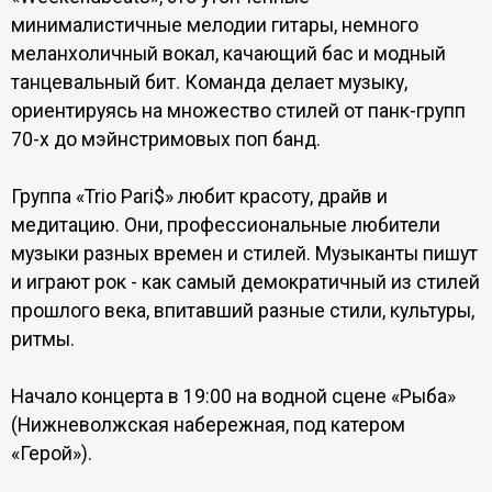
минималистичные мелодии гитары, немного
меланхоличный вокал, качающий бас и модный
танцевальный бит. Команда делает музыку,
ориентируясь на множество стилей от панк-групп
70-х до мэйнстримовых поп банд.
Группа «Trio Pari$» любит красоту, драйв и
медитацию. Они, профессиональные любители
музыки разных времен и стилей. Музыканты пишут
и играют рок - как самый демократичный из стилей
прошлого века, впитавший разные стили, культуры,
ритмы.
Начало концерта в 19:00 на водной сцене «Рыба»
(Нижневолжская набережная, под катером
«Герой»).