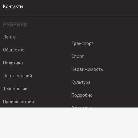
Контакты
РУБРИКИ
Лента
Транспорт
Общество
Спорт
Политика
Недвижимость
Лента мнений
Культура
Технологии
Подробно
Происшествия
Здоровье
Экономика
ПОДПИСКА
Подпишись на рассылку NEWSROOM24
и будь