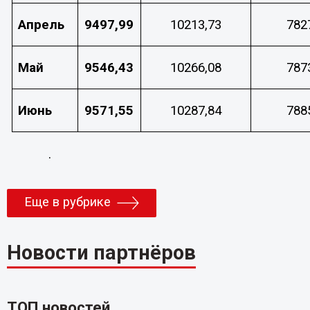
Апрель
9497,99
10213,73
782
Май
9546,43
10266,08
787
Июнь
9571,55
10287,84
788
.
Еще в рубрике
Новости партнёров
ТОП новостей