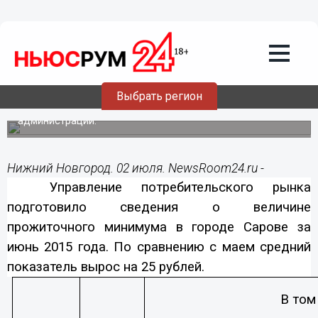
Общество
02.07.2015
02:01
Прожиточный минимум в Сарове
вырос на 25 рублей в июне по
сравнению с маем
Выбрать регион
Об этом сообщает пресс-служба городской
администрации.
Нижний Новгород. 02 июля. NewsRoom24.ru -
Управление потребительского рынка
подготовило сведения о величине
прожиточного минимума в городе Сарове за
июнь 2015 года. По сравнению с маем средний
показатель вырос на 25 рублей.
В том