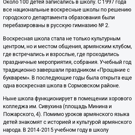
Около 100 детей записались в школу. С 1997 года
все национальные воскресные школы по решению
городского департамента образования были
перебазированы в русскую гимназию № 2.
Воскресная школа стала не только культурным
центром, но и местом общения, армянским клубом,
где встречались и взрослые, где проходились
праздничные мероприятия, собрания. Учебный год
традиционно завершали праздником «Прощание с
букварем». В последующие годы была открыта еще
одна воскресная школа в Сормовском районе.
Ныне школа функционирует в помещении хорового
колледжа им. Сивухина (площадь Минина и
Пожарского, 4). Помимо уроков армянского языка
детей знакомят с историей и культурой армянского
народа. В 2014-2015 учебном году в школу