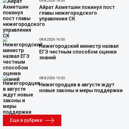
09.8.2026 14:30
Айрат Ахметшин покинул пост
главы нижегородского
управления СК
08.8.2026 16:00
Нижегородский министр назвал
ЕГЭ честным способом оценки
знаний
08.8.2026 15:30
Нижегородцев в августе ждут
новые законы и меры поддержки
Еще в рубрике