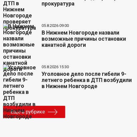
прокуратура
05.8.2026 09:00
В Нижнем Новгороде назвали
возможные причины остановки
канатной дороги
05.8.2026 15:30
Уголовное дело после гибели 9-
летнего ребенка в ДТП возбудили
в Нижнем Новгороде
Еще в рубрике