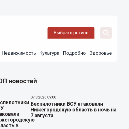
Выбрать регион
Недвижимость
Культура
Подробно
Здоровье
ОП новостей
07.8.2026 09:00
Беспилотники ВСУ атаковали
Нижегородскую область в ночь на
7 августа