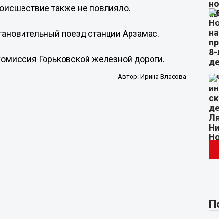
оисшествие также не повлияло.
тановительный поезд станции Арзамас.
комиссия Горьковской железной дороги.
Автор:
Ирина Власова
П