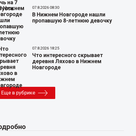
07.8.2026 08:30
В Нижнем Новгороде нашли
пропавшую 8-летнюю девочку
07.8.2026 18:25
Что интересного скрывает
деревня Ляхово в Нижнем
Новгороде
Еще в рубрике
одробно