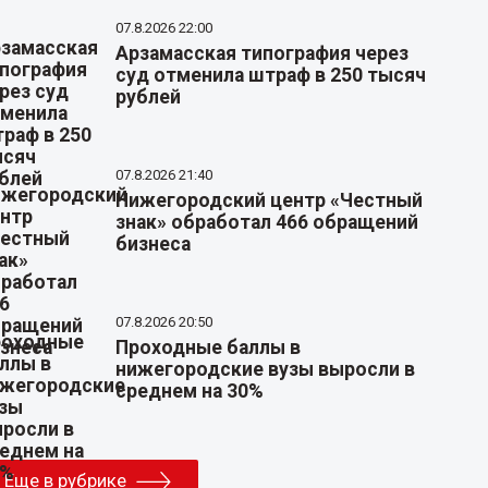
07.8.2026 22:00
Арзамасская типография через
суд отменила штраф в 250 тысяч
рублей
07.8.2026 21:40
Нижегородский центр «Честный
знак» обработал 466 обращений
бизнеса
07.8.2026 20:50
Проходные баллы в
нижегородские вузы выросли в
среднем на 30%
Еще в рубрике