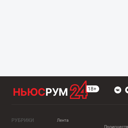
РУБРИКИ
Лента
Происшест