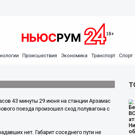
нологии
Происшествия
Экономика
Транспорт
Спорт
ьс в Арзамасе 29 июня
Т
часов 43 минуты 29 июня на станции Арзамас
зового поезда произошел сход полувагона с
адавших нет. Габарит соседнего пути не