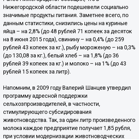
Нижегородской области подешевели социально
значимые продукты питания. Заметнее всего, по
данным статистики, снизились цены на куриные
яйца – на 2,8% (до 48 рублей 71 копеек за десяток
на 8 июня 2015 года), свинину – на 0,4% (до 259
рублей 43 копеек за кг.), рыбу мороженую – на 0,3%
(до 130,08 за кг.), белый хлеб – на 1,8% (до 36
рублей 39 копеек за кг.) и молоко – на 1% (до 43
рублей 15 копеек за литр).
Напомним, в 2009 году Валерий Шанцев утвердил
программу адресной поддержки
сельхозпроизводителей, в частности,
стимулирующего субсидирования
животноводства. Так, за один литр произведенного
молока каждое предприятие получает 1,85 рубля,
при условии модернизации животноводческих