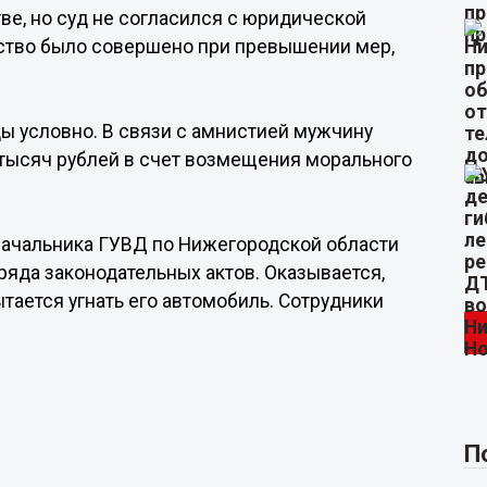
е, но суд не согласился с юридической
йство было совершено при превышении мер,
ы условно. В связи с амнистией мужчину
 тысяч рублей в счет возмещения морального
 начальника ГУВД по Нижегородской области
яда законодательных актов. Оказывается,
тается угнать его автомобиль. Сотрудники
П