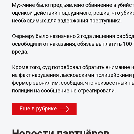
Мужчине было предъявлено обвинение в убийств
оценкой действий подсудимого, решив, что уби
необходимых для задержания преступника.
Фермеру было назначено 2 года лишения свобод
освободили от наказания, обязав выплатить 100
вреда.
Кроме того, суд потребовал обратить внимание
на факт нарушения лысковскими полицейскими р
фермер звонил им, сообщая, что неизвестный пы
полиции на сообщение не отреагировали.
Еще в рубрике
Новости партнёров