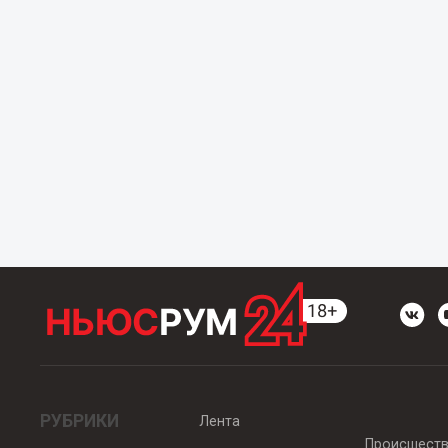
РУБРИКИ
Лента
Происшест