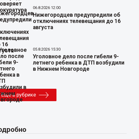
06.8.2026 12:00
Нижегородцев предупредили об
отключениях телевещания до 16
августа
05.8.2026 15:30
Уголовное дело после гибели 9-
летнего ребенка в ДТП возбудили
в Нижнем Новгороде
Еще в рубрике
одробно