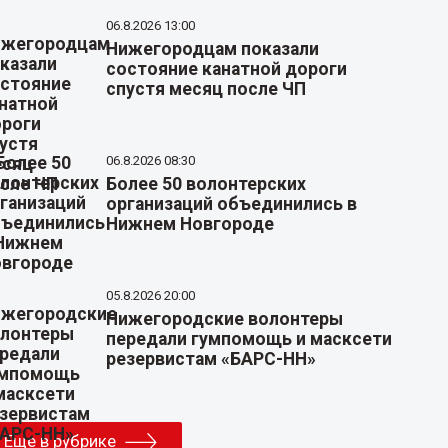
06.8.2026 13:00
Нижегородцам показали
состояние канатной дороги
спустя месяц после ЧП
06.8.2026 08:30
Более 50 волонтерских
организаций объединились в
Нижнем Новгороде
05.8.2026 20:00
Нижегородские волонтеры
передали гумпомощь и масксети
резервистам «БАРС-НН»
Еще в рубрике