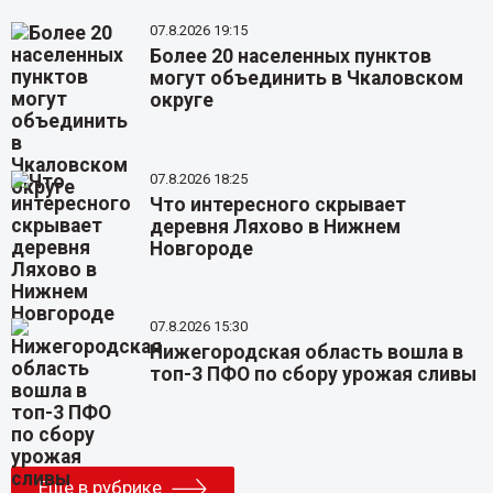
07.8.2026 19:15
Более 20 населенных пунктов
могут объединить в Чкаловском
округе
07.8.2026 18:25
Что интересного скрывает
деревня Ляхово в Нижнем
Новгороде
07.8.2026 15:30
Нижегородская область вошла в
топ-3 ПФО по сбору урожая сливы
Еще в рубрике