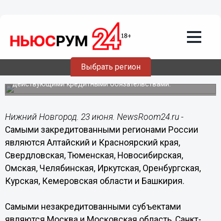
Общество
23.06.2015
14:22
Закредитованность нижегородцев - на
низком уровне
Выбрать регион
Регион входит в ТОП-10 по числу заемщиков с
действующими кредитными обязательствами.
Нижний Новгород. 23 июня. NewsRoom24.ru -
Самыми закредитованными регионами России
являются Алтайский и Красноярский края,
Свердловская, Тюменская, Новосибирская,
Омская, Челябинская, Иркутская, Оренбургская,
Курская, Кемеровская области и Башкирия.
Самыми незакредитованными субъектами
являются Москва и Московская область, Санкт-