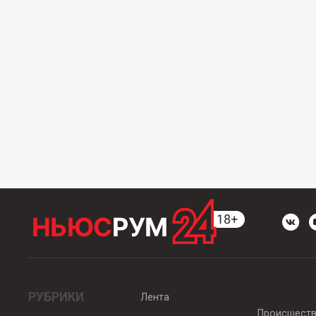
РУБРИКИ
Лента
Происшест