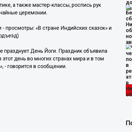
ике, а также мастер-классы, роспись рук
 чайные церемонии.
 - просмотры: «В стране Индийских сказок» и
подъезд)
ые празднует День Йоги. Праздник объявила
этот день во многих странах мира и в том
, - говорится в сообщении.
П