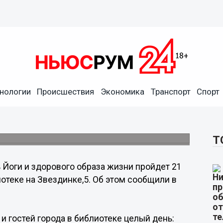
нологии
Происшествия
Экономика
Транспорт
Спорт
зни пройдет 21 июня в
ской библиотеке
Т
 Йоги и здорового образа жизни пройдет 21
отеке на Звездинке,5. Об этом сообщили в
и гостей города в библиотеке целый день: