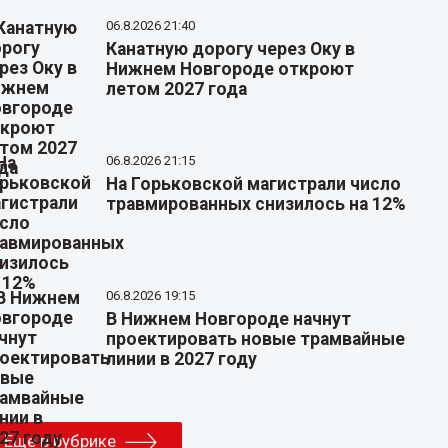
06.8.2026 21:40
Канатную дорогу через Оку в
Нижнем Новгороде откроют
летом 2027 года
06.8.2026 21:15
На Горьковской магистрали число
травмированных снизилось на 12%
06.8.2026 19:15
В Нижнем Новгороде начнут
проектировать новые трамвайные
линии в 2027 году
Еще в рубрике