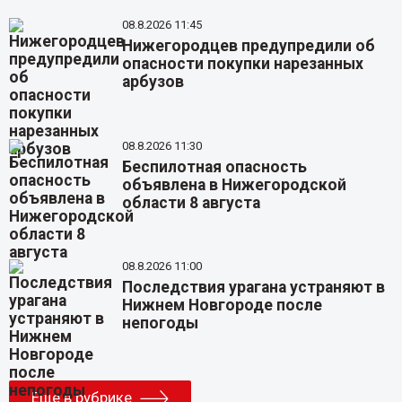
08.8.2026 11:45
Нижегородцев предупредили об
опасности покупки нарезанных
арбузов
08.8.2026 11:30
Беспилотная опасность
объявлена в Нижегородской
области 8 августа
08.8.2026 11:00
Последствия урагана устраняют в
Нижнем Новгороде после
непогоды
Еще в рубрике