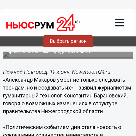
19.06.2015
18:25
Александр Макаров умеет не только
следовать трендам, но и создавать их,
- Барановский
Выбрать регион
Гуманитарный технолог Константин Барановский
прокомментировал возможные изменения в структуре
правительства Нижегородской области.
Нижний Новгород. 19 июня. NewsRoom24.ru -
«Александр Макаров умеет не только следовать
трендам, но и создавать их», - заявил журналистам
гуманитарный технолог Константин Барановский,
говоря о возможных изменениях в структуре
правительства Нижегородской области.
«Политическим событием дня стала новость о
сокращении количества министерств и