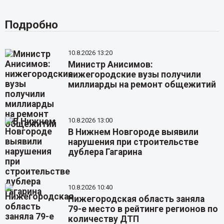
Подробно
10.8.2026 13:20
Министр Анисимов:
нижегородские вузы получили
миллиарды на ремонт общежитий
10.8.2026 13:00
В Нижнем Новгороде выявили
нарушения при строительстве
дублера Гагарина
10.8.2026 10:40
Нижегородская область заняла
79-е место в рейтинге регионов по
количеству ДТП