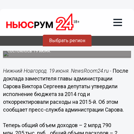
Общество
19.06.2015
16:45
Депутаты городской думы Сарова
откорректировали бюджет и
назначили дату выборов
Выбрать регион
Заключительное заседание городской думы 5-го созыва
состоялось 19 июня.
Нижний Новгород. 19 июня. NewsRoom24.ru -
После
доклада заместителя главы администрации
Сарова Виктора Сергеева депутаты утвердили
исполнение бюджета за 2014 год и
откорректировали расходы на 2015-й. Об этом
сообщает пресс-служба администрации Сарова.
Теперь общий объем доходов – 2 млрд 790
млн 205 тыс. руб., общий объем расходов – 2