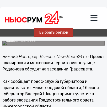
16.06.2015
06:00
Проект планировки и межевания
территории по улице Родионова
обсудят 16 июня
Выбрать регион
Заседание Градостроительного совета Нижегородской
области пройдет под председательством Губернатора
Валерия Шанцева.
Нижний Новгород. 16 июня. NewsRoom24.ru -
Проект
планировки и межевания территории по улице
Родионова обсудят на заседании Градсовета.
Как сообщает пресс-служба губернатора и
правительства Нижегородской области, 16 июня
губернатор Валерий Шанцев примет участие в
работе заседания Градостроительного совета
Нижегородской области.