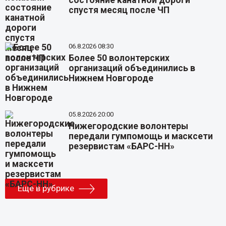
спустя месяц после ЧП
06.8.2026 08:30
Более 50 волонтерских
организаций объединились в
Нижнем Новгороде
05.8.2026 20:00
Нижегородские волонтеры
передали гумпомощь и масксети
резервистам «БАРС-НН»
Еще в рубрике