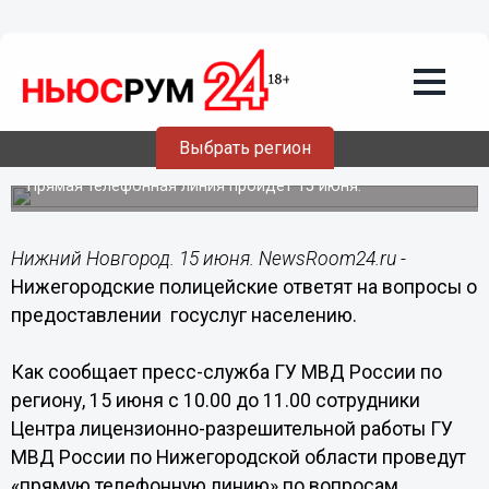
Общество
15.06.2015
04:00
На вопросы о предоставлении госуслуг
населению ответят нижегородские
Выбрать регион
полицейские 15 июня
Прямая телефонная линия пройдет 15 июня.
Нижний Новгород. 15 июня. NewsRoom24.ru -
Нижегородские полицейские ответят на вопросы о
предоставлении госуслуг населению.
Как сообщает пресс-служба ГУ МВД России по
региону, 15 июня с 10.00 до 11.00 сотрудники
Центра лицензионно-разрешительной работы ГУ
МВД России по Нижегородской области проведут
«прямую телефонную линию» по вопросам