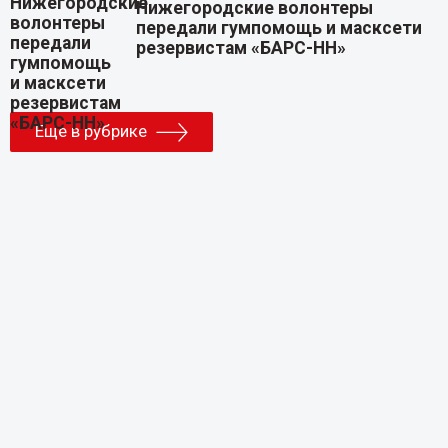
Нижегородские волонтеры
передали гумпомощь и масксети
резервистам «БАРС-НН»
Еще в рубрике