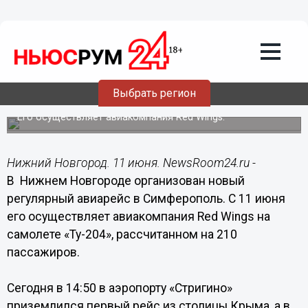
Общество
11.06.2015
21:50
В Нижнем Новгороде организован
новый регулярный авиарейс в
Выбрать регион
Симферополь
Его осуществляет авиакомпания Red Wings.
Нижний Новгород. 11 июня. NewsRoom24.ru -
В Нижнем Новгороде организован новый
регулярный авиарейс в Симферополь. С 11 июня
его осуществляет авиакомпания Red Wings на
самолете «Ту-204», рассчитанном на 210
пассажиров.
Сегодня в 14:50 в аэропорту «Стригино»
приземлился первый рейс из столицы Крыма, а в