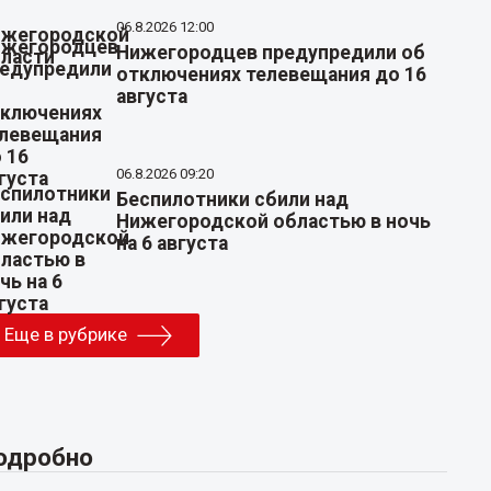
06.8.2026 12:00
Нижегородцев предупредили об
отключениях телевещания до 16
августа
06.8.2026 09:20
Беспилотники сбили над
Нижегородской областью в ночь
на 6 августа
Еще в рубрике
одробно