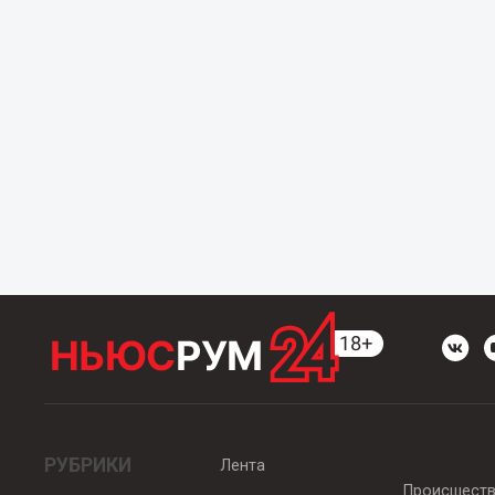
РУБРИКИ
Лента
Происшест