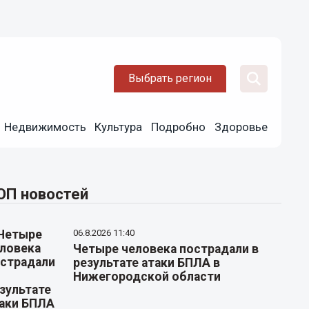
Выбрать регион
Недвижимость
Культура
Подробно
Здоровье
ОП новостей
06.8.2026 11:40
Четыре человека пострадали в
результате атаки БПЛА в
Нижегородской области