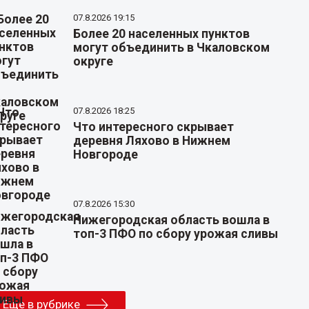
07.8.2026 19:15
Более 20 населенных пунктов
могут объединить в Чкаловском
округе
07.8.2026 18:25
Что интересного скрывает
деревня Ляхово в Нижнем
Новгороде
07.8.2026 15:30
Нижегородская область вошла в
топ-3 ПФО по сбору урожая сливы
Еще в рубрике