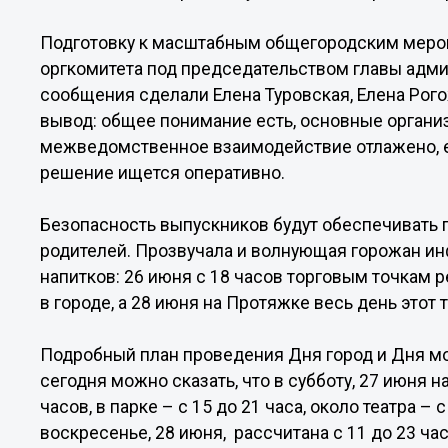
Подготовку к масштабным общегородским меро
оргкомитета под председательством главы адм
сообщения сделали Елена Туровская, Елена Рог
вывод: общее понимание есть, основные орган
межведомственное взаимодействие отлажено, е
решение ищется оперативно.
Безопасность выпускников будут обеспечивать 
родителей. Прозвучала и волнующая горожан и
напитков: 26 июня с 18 часов торговым точкам 
в городе, а 28 июня на Протяжке весь день этот 
Подробный план проведения Дня город и Дня мо
сегодня можно сказать, что в субботу, 27 июня н
часов, в парке – с 15 до 21 часа, около театра –
воскресенье, 28 июня, рассчитана с 11 до 23 ча