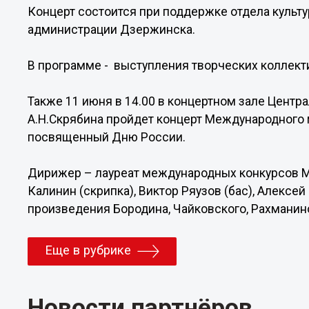
Концерт состоится при поддержке отдела культ
администрации Дзержинска.
В программе - выступления творческих коллект
Также 11 июня в 14.00 в концертном зале Цент
А.Н.Скрябина пройдет концерт Международного
посвященный Дню России.
Дирижер – лауреат международных конкурсов М
Калинин (скрипка), Виктор Ряузов (бас), Алексе
произведения Бородина, Чайковского, Рахманино
Еще в рубрике
Новости партнёров