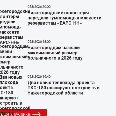
05.8.2026 20:00
Нижегородские волонтеры
передали гумпомощь и масксети
резервистам «БАРС-НН»
05.8.2026 18:00
Нижегородцам назвали
максимальный размер
больничного в 2026 году
05.8.2026 16:40
Два новых теплохода проекта
ПКС-180 планируют построить в
Нижегородской области
Еще в рубрике