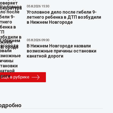
05.8.2026 15:30
Уголовное дело после гибели 9-
летнего ребенка в ДТП возбудили
в Нижнем Новгороде
05.8.2026 09:00
В Нижнем Новгороде назвали
возможные причины остановки
канатной дороги
Еще в рубрике
одробно