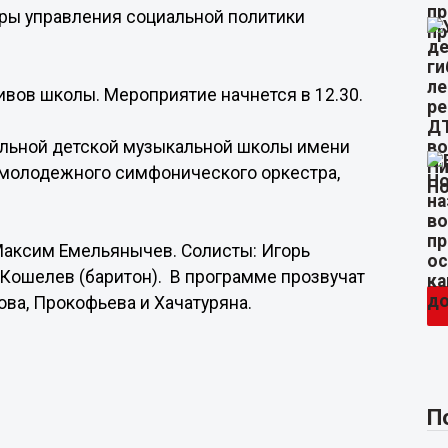
уры управления социальной политики
ивов школы. Мероприятие начнется в 12.30.
ральной детской музыкальной школы имени
 молодежного симфонического оркестра,
аксим Емельянычев. Солисты: Игорь
й Кошелев (баритон). В программе прозвучат
ва, Прокофьева и Хачатуряна.
П