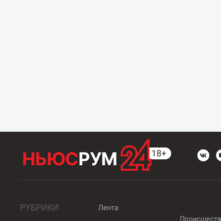
РУБРИКИ
Лента
Происшест