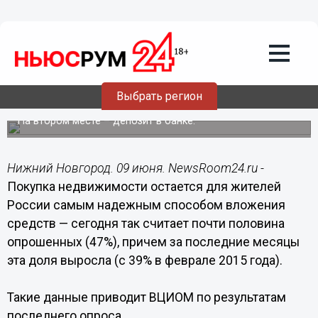
Общество
09.06.2015
18:25
Покупка недвижимости – лучший
способ сохранить деньги, считают
Выбрать регион
россияне
На втором месте – депозит в банке.
Нижний Новгород. 09 июня. NewsRoom24.ru -
Покупка недвижимости остается для жителей
России самым надежным способом вложения
средств — сегодня так считает почти половина
опрошенных (47%), причем за последние месяцы
эта доля выросла (с 39% в феврале 2015 года).
Такие данные приводит ВЦИОМ по результатам
последнего опроса.