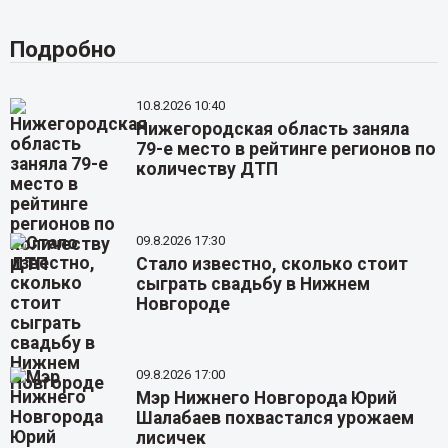
Подробно
10.8.2026 10:40
Нижегородская область заняла
79-е место в рейтинге регионов по
количеству ДТП
09.8.2026 17:30
Стало известно, сколько стоит
сыграть свадьбу в Нижнем
Новгороде
09.8.2026 17:00
Мэр Нижнего Новгорода Юрий
Шалабаев похвастался урожаем
лисичек