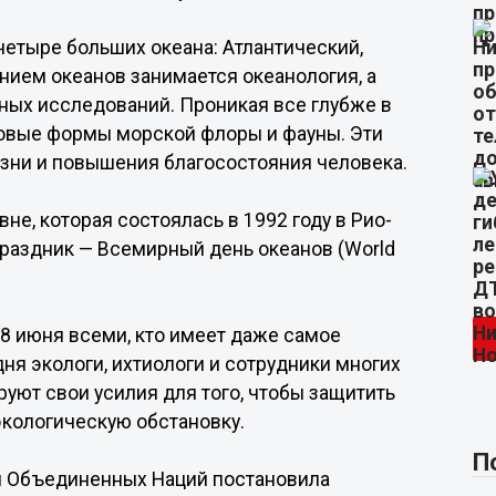
етыре больших океана: Атлантический,
нием океанов занимается океанология, а
ных исследований. Проникая все глубже в
новые формы морской флоры и фауны. Эти
зни и повышения благосостояния человека.
е, которая состоялась в 1992 году в Рио-
раздник — Всемирный день океанов (World
 8 июня всеми, кто имеет даже самое
ня экологи, ихтиологи и сотрудники многих
уют свои усилия для того, чтобы защитить
экологическую обстановку.
П
ии Объединенных Наций постановила