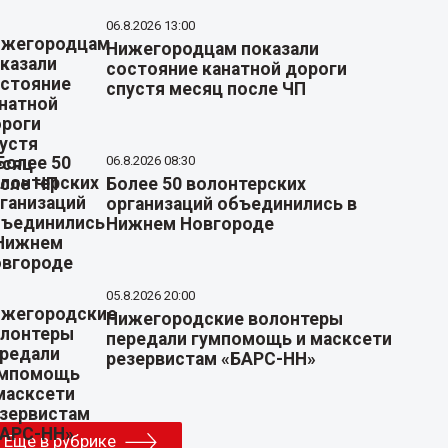
06.8.2026 13:00
Нижегородцам показали
состояние канатной дороги
спустя месяц после ЧП
06.8.2026 08:30
Более 50 волонтерских
организаций объединились в
Нижнем Новгороде
05.8.2026 20:00
Нижегородские волонтеры
передали гумпомощь и масксети
резервистам «БАРС-НН»
Еще в рубрике