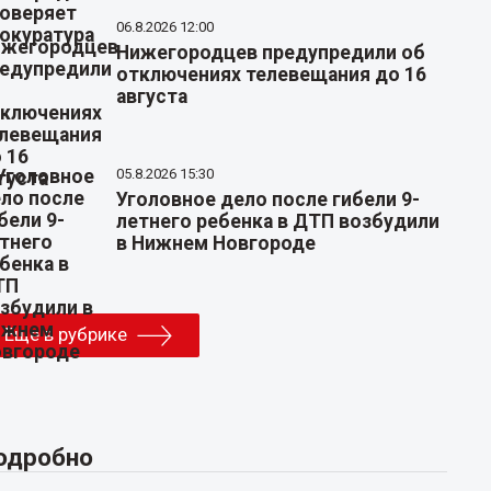
06.8.2026 12:00
Нижегородцев предупредили об
отключениях телевещания до 16
августа
05.8.2026 15:30
Уголовное дело после гибели 9-
летнего ребенка в ДТП возбудили
в Нижнем Новгороде
Еще в рубрике
одробно