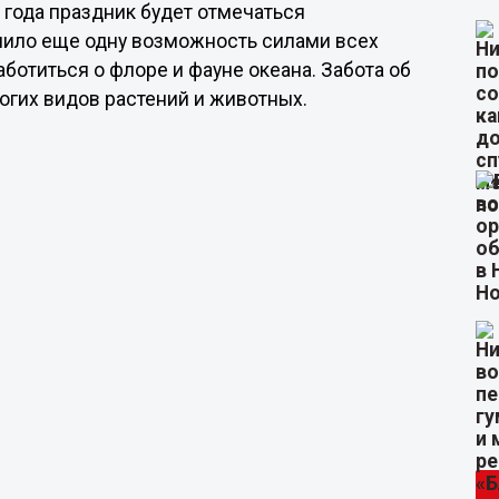
 года праздник будет отмечаться
чило еще одну возможность силами всех
ботиться о флоре и фауне океана. Забота об
гих видов растений и животных.