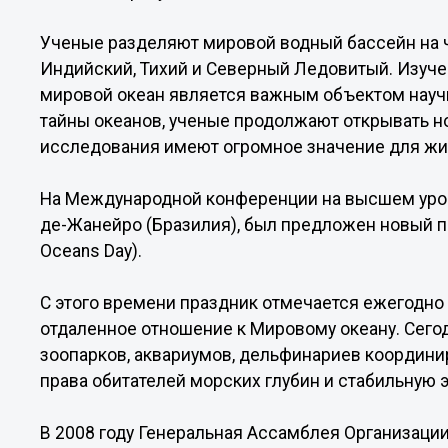
Ученые разделяют мировой водный бассейн на ч
Индийский, Тихий и Северный Ледовитый. Изуче
мировой океан является важным объектом науч
тайны океанов, ученые продолжают открывать 
исследования имеют огромное значение для жи
На Международной конференции на высшем уровн
де-Жанейро (Бразилия), был предложен новый п
Oceans Day).
C этого времени праздник отмечается ежегодно
отдаленное отношение к Мировому океану. Сегод
зоопарков, аквариумов, дельфинариев координир
права обитателей морских глубин и стабильную 
В 2008 году Генеральная Ассамблея Организац