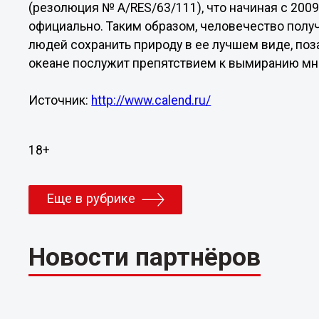
(резолюция № A/RES/63/111), что начиная с 2009
официально. Таким образом, человечество полу
людей сохранить природу в ее лучшем виде, поза
океане послужит препятствием к вымиранию мно
Источник:
http://www.calend.ru/
18+
Еще в рубрике
Новости партнёров