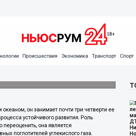
нологии
Происшествия
Экономика
Транспорт
Спорт
нов
 года.
Т
океаном, он занимает почти три четверти ее
роцесса устойчивого развития. Роль
о переоценить, она является
вных поглотителей углекислого газа.