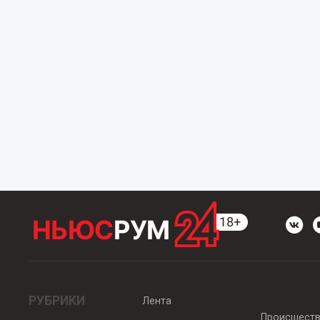
РУБРИКИ
Лента
Происшест