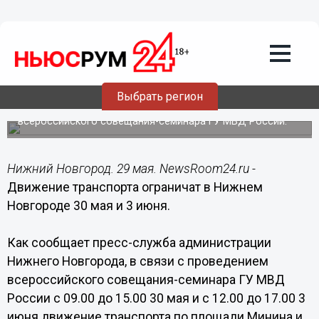
Общество
29.05.2015
09:05
Движение транспорта ограничат в
Нижнем Новгороде 30 мая и 3 июня
Выбрать регион
Движение будет ограничено в связи с проведением
всероссийского совещания-семинара ГУ МВД России.
Нижний Новгород. 29 мая. NewsRoom24.ru -
Движение транспорта ограничат в Нижнем
Новгороде 30 мая и 3 июня.
Как сообщает пресс-служба администрации
Нижнего Новгорода, в связи с проведением
всероссийского совещания-семинара ГУ МВД
России с 09.00 до 15.00 30 мая и с 12.00 до 17.00 3
июня движение транспорта по площади Минина и