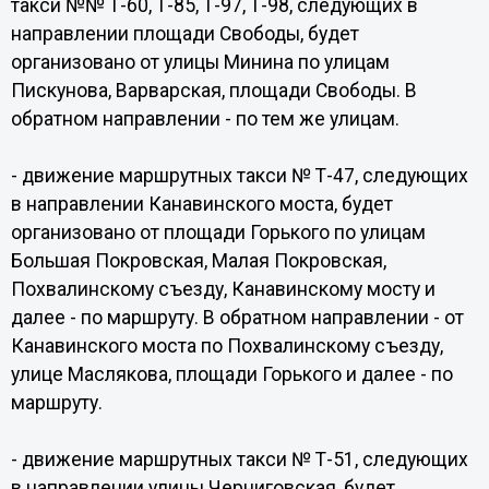
такси №№ Т-60, Т-85, Т-97, Т-98, следующих в
направлении площади Свободы, будет
организовано от улицы Минина по улицам
Пискунова, Варварская, площади Свободы. В
обратном направлении - по тем же улицам.
- движение маршрутных такси № Т-47, следующих
в направлении Канавинского моста, будет
организовано от площади Горького по улицам
Большая Покровская, Малая Покровская,
Похвалинскому съезду, Канавинскому мосту и
далее - по маршруту. В обратном направлении - от
Канавинского моста по Похвалинскому съезду,
улице Маслякова, площади Горького и далее - по
маршруту.
- движение маршрутных такси № Т-51, следующих
в направлении улицы Черниговская, будет