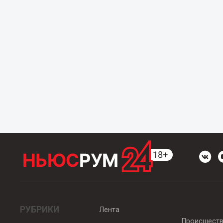
РУБРИКИ
Лента
Происшест