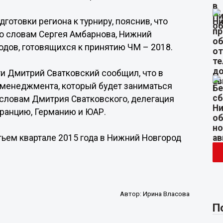
готовки региона к турниру, пояснив, что
По словам Сергея Амбарнова, Нижний
одов, готовящихся к принятию ЧМ – 2018.
и Дмитрий Сватковский сообщил, что в
 менеджмента, который будет заниматься
словам Дмитрия Сватковского, делегация
Францию, Германию и ЮАР.
тьем квартале 2015 года в Нижний Новгород
Автор:
Ирина Власова
П