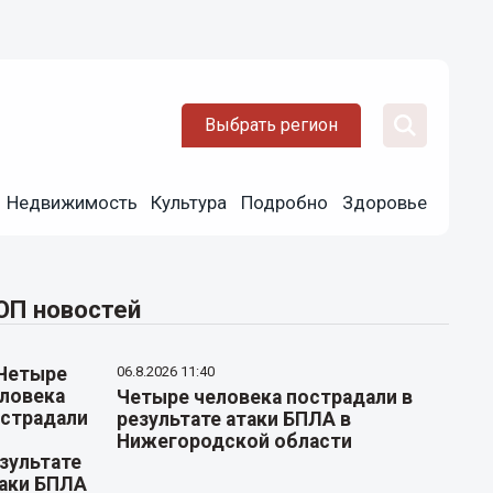
Выбрать регион
Недвижимость
Культура
Подробно
Здоровье
ОП новостей
06.8.2026 11:40
Четыре человека пострадали в
результате атаки БПЛА в
Нижегородской области