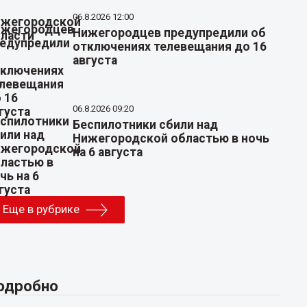
06.8.2026 12:00
Нижегородцев предупредили об
отключениях телевещания до 16
августа
06.8.2026 09:20
Беспилотники сбили над
Нижегородской областью в ночь
на 6 августа
Еще в рубрике
одробно