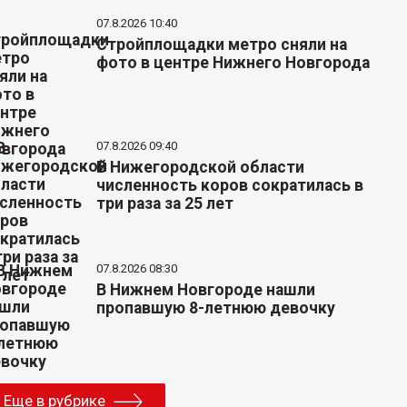
07.8.2026 10:40
Стройплощадки метро сняли на
фото в центре Нижнего Новгорода
07.8.2026 09:40
В Нижегородской области
численность коров сократилась в
три раза за 25 лет
07.8.2026 08:30
В Нижнем Новгороде нашли
пропавшую 8-летнюю девочку
Еще в рубрике