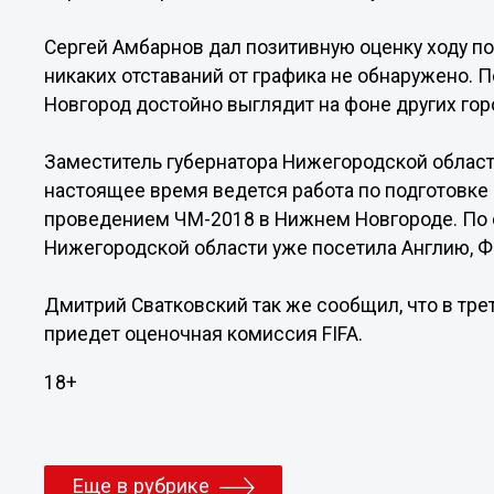
Сергей Амбарнов дал позитивную оценку ходу под
никаких отставаний от графика не обнаружено. 
Новгород достойно выглядит на фоне других гор
Заместитель губернатора Нижегородской област
настоящее время ведется работа по подготовке
проведением ЧМ-2018 в Нижнем Новгороде. По 
Нижегородской области уже посетила Англию, 
Дмитрий Сватковский так же сообщил, что в тре
приедет оценочная комиссия FIFA.
18+
Еще в рубрике