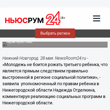
ребенка, что является прямым
следствием правильно выстроенной в
регионе социальной политики, -
Отделкина
Уполномоченный по правам ребенка в Нижегородской
Выбрать регион
области также отметила, что динамика качества жизни
ребенка по основным показателям имеет позитивные
характеристики.
Нижний Новгород. 28 мая. NewsRoom24.ru -
«Молодежь не боится рожать третьего ребенка, что
является прямым следствием правильно
выстроенной в регионе социальной политики», -
заявила уполномоченный по правам ребенка в
Нижегородской области Надежда Отделкина,
комментируя реализацию социальных программ в
Нижегородской области.