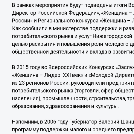
В рамках мероприятия будут подведены итоги 
Директор Российской Федерации», «Женщина – Л
России» и Регионального конкурса «Женщина – Л
Как сообщили в министерстве поддержки и разв
потребительского рынка и услуг Нижегородской 
целью раскрытия и повышения роли молодого ди
общественной деятельности и вклада в развити
В 2015 году во Всероссийских Конкурсах «Засл
«Женщина – Лидер. XXI век» и «Молодой Директ
из 23 регионов России: руководители предприят
потребительского рынка (торговли, сфер общес
населения), промышленности, строительства, тра
образования, здравоохранения и культуры.
Напомним, в 2006 году Губернатор Валерий Ша
программу поддержки малого и среднего предп