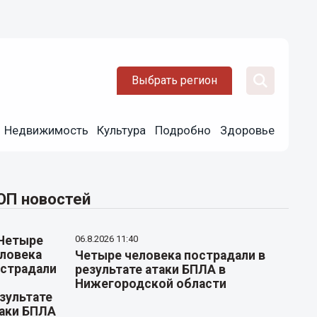
Выбрать регион
Недвижимость
Культура
Подробно
Здоровье
ОП новостей
06.8.2026 11:40
Четыре человека пострадали в
результате атаки БПЛА в
Нижегородской области