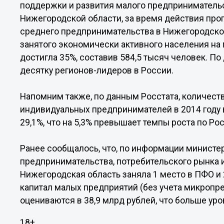
поддержки и развития малого предпринимательст
Нижегородской области, за время действия про
среднего предпринимательства в Нижегородской
занятого экономически активного населения на
достигла 35%, составив 584,5 тысяч человек. По
десятку регионов-лидеров в России.
Напомним также, по данным Росстата, количест
индивидуальных предпринимателей в 2014 году 
29,1%, что на 5,3% превышает темпы роста по Р
Ранее сообщалось, что, по информации министе
предпринимательства, потребительского рынка и
Нижегородская область заняла 1 место в ПФО и 
капитал малых предприятий (без учета микропре
оцениваются в 38,9 млрд рублей, что больше уров
18+