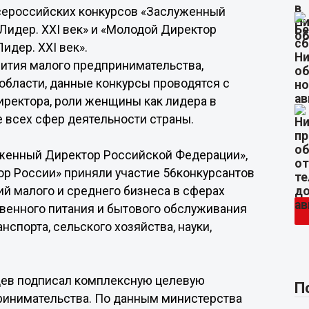
Всероссийских конкурсов «Заслуженный
идер. XXI век» и «Молодой Директор
идер. XXI век».
ития малого предпринимательства,
области, данные конкурсы проводятся с
ректора, роли женщины как лидера в
е всех сфер деятельности страны.
уженный Директор Российской Федерации»,
ор России» приняли участие 56конкурсантов
ий малого и среднего бизнеса в сферах
твенного питания и бытового обслуживания
нспорта, сельского хозяйства, науки,
нцев подписал комплексную целевую
П
ринимательства. По данным министерства