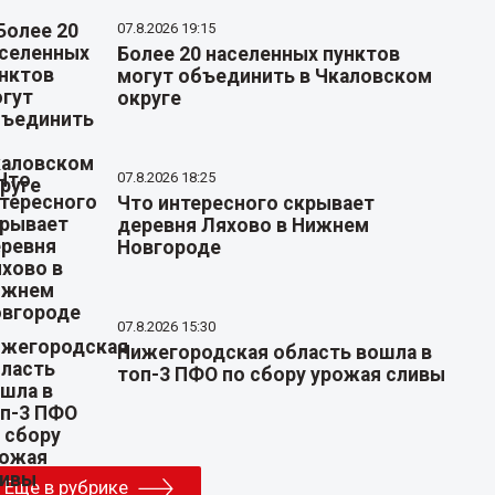
07.8.2026 19:15
Более 20 населенных пунктов
могут объединить в Чкаловском
округе
07.8.2026 18:25
Что интересного скрывает
деревня Ляхово в Нижнем
Новгороде
07.8.2026 15:30
Нижегородская область вошла в
топ-3 ПФО по сбору урожая сливы
Еще в рубрике