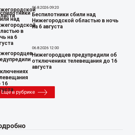
06.8.2026 09:20
Беспилотники сбили над
Нижегородской областью в ночь
на 6 августа
06.8.2026 12:00
Нижегородцев предупредили об
отключениях телевещания до 16
августа
Еще в рубрике
одробно