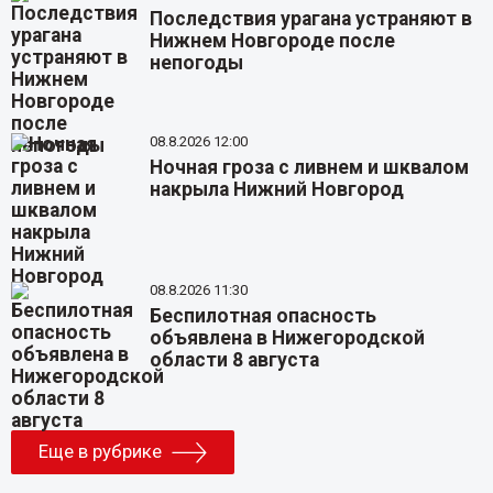
Последствия урагана устраняют в
Нижнем Новгороде после
непогоды
08.8.2026 12:00
Ночная гроза с ливнем и шквалом
накрыла Нижний Новгород
08.8.2026 11:30
Беспилотная опасность
объявлена в Нижегородской
области 8 августа
Еще в рубрике