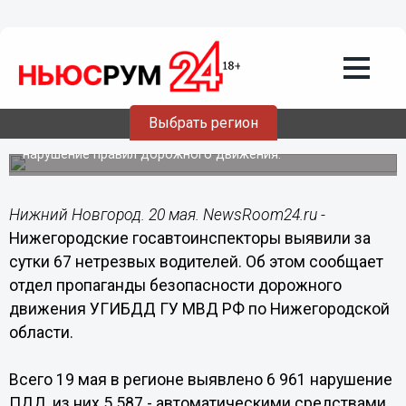
Общество
20.05.2015
10:18
Нижегородские госавтоинспекторы
выявили за сутки 67 нетрезвых
водителей
Выбрать регион
Всего 19 мая в регионе выявлено около семи тысяч
нарушение правил дорожного движения.
Нижний Новгород. 20 мая. NewsRoom24.ru -
Нижегородские госавтоинспекторы выявили за
сутки 67 нетрезвых водителей. Об этом сообщает
отдел пропаганды безопасности дорожного
движения УГИБДД ГУ МВД РФ по Нижегородской
области.
Всего 19 мая в регионе выявлено 6 961 нарушение
ПДД, из них 5 587 - автоматическими средствами