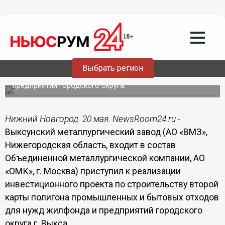
Общество
20.05.2015
08:30
Выксунский металлургический завод
инвестирует 300 млн рублей в полигон
ТБО
Выбрать регион
Полигон будет служить нуждам жилфонда и
предприятий городского округа.
Нижний Новгород. 20 мая. NewsRoom24.ru -
Выксунский металлургический завод (АО «ВМЗ»,
Нижегородская область, входит в состав
Объединенной металлургической компании, АО
«ОМК», г. Москва) приступил к реализации
инвестиционного проекта по строительству второй
карты полигона промышленных и бытовых отходов
для нужд жилфонда и предприятий городского
округа г. Выкса.