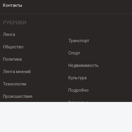
Контакты
РУБРИКИ
Лента
Транспорт
Общество
Спорт
Политика
Недвижимость
Лента мнений
Культура
Технологии
Подробно
Происшествия
Здоровье
Экономика
ПОДПИСКА
Подпишись на рассылку NEWSROOM24
и будь