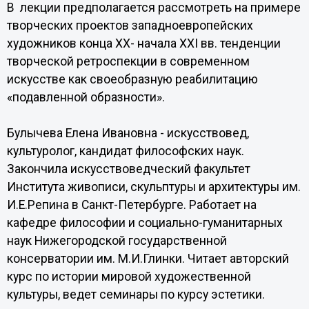
В лекции предполагается рассмотреть на примере
творческих проектов западноевропейских
художников конца XX- начала XXI вв. тенденции
творческой ретроспекции в современном
искусстве как своеобразную реабилитацию
«подавленной образности».
Булычева Елена Ивановна - искусствовед,
культуролог, кандидат философских наук.
Закончила искусствоведческий факультет
Института живописи, скульптуры и архитектуры им.
И.Е.Репина в Санкт-Петербурге. Работает на
кафедре философии и социально-гуманитарных
наук Нижегородской государственной
консерватории им. М.И.Глинки. Читает авторский
курс по истории мировой художественной
культуры, ведет семинары по курсу эстетики.