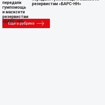
резервистам «БАРС-НН»
Еще в рубрике